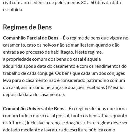
civil com antecedência de pelos menos 30 a 60 dias da data
escolhida.
Regimes de Bens
Comunhão Parcial de Bens
– É o regime de bens que vigora no
casamento, caso os noivos não se manifestem quando dão
entrada ao processo de habilitação. Neste regime,
a propriedade comum dos bens do casal é aquela
adquirida após a data do casamento e com os rendimentos do
trabalho de cada cônjuge. Os bens que cada um dos cônjuges
leva para o casamento não é considerado patrimônio comum
do casal, assim como heranças e doações recebidas ( Mesmo
depois da data do casamento ).
Comunhão Universal de Bens
– É o regime de bens que torna
comum tudo o que o casal possui, tanto os bens atuais quanto
os futuros ( inclusive herança e doações ). Este regime deve ser
adotado mediante a lavratura de escritura pública como