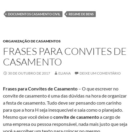
DOCUMENTOS CASAMENTO CIVIL
REGIME DE BENS
ORGANIZAÇÃO DE CASAMENTOS
FRASES PARA CONVITES DE
CASAMENTO
30 DE OUTUBRO DE 2017
ELIANA
DEIXE UM COMENTÁRIO
Frases para Convites de Casamento
– O que escrever no
convite de casamento é uma das dúvidas na hora de organizar
a festa de casamento. Tudo deve ser pensando com carinho
para que a hora H seja inesquecível e saia como o planejado.
Mesmo que você deixe o
convite de casamento
a cargo de
uma empresa ou pessoa responsável, nada mais justo que seja
você a escolher um texto para colocar no mesmo.