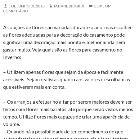
5 DE JUNHO DE 2018
TATIANE ZIBORDI
DEIXE UM
COMENTÁRIO
As opções de flores são variadas durante o ano, mas escolher
as flores adequadas para a decoração do casamento pode
significar uma decoração mais bonita e, melhor ainda, sem
gastar muito. Veja quais são as flores para casamento no
Inverno:
– Utilizem apenas flores que sejam da época e facilmente
acessíveis
. Sejam realistas quanto aos valores e escolham as
que estiverem mais em conta.
– Os arranjos a efetuar no altar por serem maiores devem ser
feitos com flores mais baratas, até porque serão vistos menos
tempo. Utilize flores mais capazes de criar uma aparência de
volume.
– Quando há a possibilidade de ter conhecimento de que
outros festejos se vão realizar no mesmo dia e local, tentem