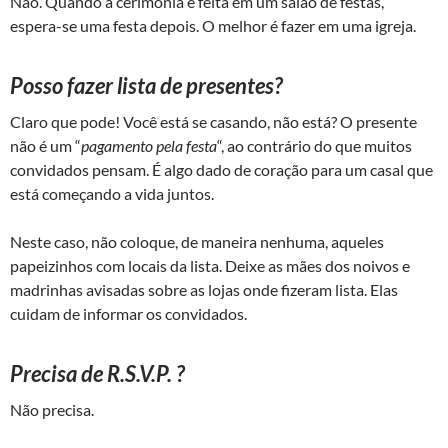
Não. Quando a cerimônia é feita em um salão de festas,
espera-se uma festa depois. O melhor é fazer em uma igreja.
Posso fazer lista de presentes?
Claro que pode! Você está se casando, não está? O presente
não é um “
pagamento pela festa
“, ao contrário do que muitos
convidados pensam. É algo dado de coração para um casal que
está começando a vida juntos.
Neste caso, não coloque, de maneira nenhuma, aqueles
papeizinhos com locais da lista. Deixe as mães dos noivos e
madrinhas avisadas sobre as lojas onde fizeram lista. Elas
cuidam de informar os convidados.
Precisa de R.S.V.P. ?
Não precisa.