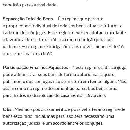
condição para sua validade.
Separação Total de Bens
– É o regime que garante
a propriedade individual de todos os bens, atuais e futuros, a
cada um dos cônjuges. Este regime deve ser adotado mediante
a lavratura de escritura pública como condição para sua
validade. Este regime é obrigatório aos noivos menores de 16
anos e aos maiores de 60.
Participação Final nos Aqüestos
– Neste regime, cada cônjuge
pode administrar seus bens de forma autônoma, já que o
patrimônio dos cônjuges não se mistura em tempo algum. Mas,
assim como no regime de comunhão parcial, os bens serão
partilhados na dissolução do casamento ( Divórcio ).
Obs.:
Mesmo após o casamento, é possível alterar o regime de
bens escolhido inicial, mas para isso será necessário uma
autorização judicial e um acordo entre os cônjuges.