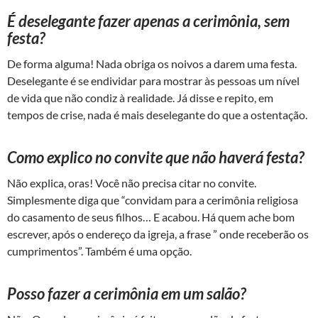
É deselegante fazer apenas a cerimônia, sem
festa?
De forma alguma! Nada obriga os noivos a darem uma festa.
Deselegante é se endividar para mostrar às pessoas um nível
de vida que não condiz à realidade. Já disse e repito, em
tempos de crise, nada é mais deselegante do que a ostentação.
Como explico no convite que não haverá festa?
Não explica, oras! Você não precisa citar no convite.
Simplesmente diga que “convidam para a cerimônia religiosa
do casamento de seus filhos… E acabou. Há quem ache bom
escrever, após o endereço da igreja, a frase ” onde receberão os
cumprimentos”. Também é uma opção.
Posso fazer a cerimônia em um salão?