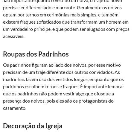
Tão importante quanto o vestido da noiva, o traje do noivo
precisa ser diferenciado e marcante. Geralmente os noivos
optam por ternos em cerimônias mais simples, e também
existem fraques sofisticados que transformam um homem em
um verdadeiro príncipe, e que podem ser alugados com preços
acessíveis.
Roupas dos Padrinhos
Os padrinhos figuram ao lado dos noivos, por esse motivo
precisam de um traje diferente dos outros convidados. As
madrinhas fazem uso dos vestidos longos, enquanto que os
padrinhos escolhem ternos e fraques. É importante lembrar
que os padrinhos não podem vestir algo que ofusque a
presença dos noivos, pois eles são os protagonistas do
casamento.
Decoração da Igreja