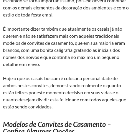
escolhido se torna importantíssimo, pois ele deverá combinar
com os demais elementos da decoração dos ambientes e com o
estilo de toda festa em si.
É importante dizer também que atualmente os casais já não
querem e não se satisfazem mais com aqueles tradicionais
modelos de convites de casamento, que em sua maioria eram
brancos, com uma bonita caligrafia grafando as iniciais dos
nomes dos noivos e que continha no máximo um pequeno
detalhe em relevo.
Hoje o que os casais buscam é colocar a personalidade de
ambos nestes convites, demonstrando realmente o quanto
estão felizes por este momento decisivo em suas vidas e o
quanto desejam dividir esta felicidade com todos aqueles que
estão sendo convidados.
Modelos de Convites de Casamento –
Confira Algumas Opções