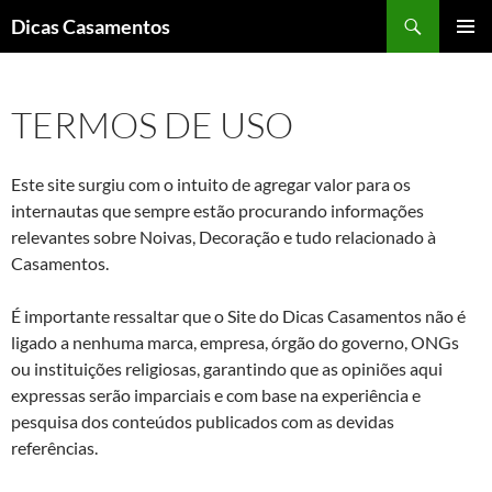
Pesquisar
Dicas Casamentos
PULAR
MENU
PARA
PRINCI
O
TERMOS DE USO
CONTEÚDO
Este site surgiu com o intuito de agregar valor para os
internautas que sempre estão procurando informações
relevantes sobre Noivas, Decoração e tudo relacionado à
Casamentos.
É importante ressaltar que o Site do Dicas Casamentos não é
ligado a nenhuma marca, empresa, órgão do governo, ONGs
ou instituições religiosas, garantindo que as opiniões aqui
expressas serão imparciais e com base na experiência e
pesquisa dos conteúdos publicados com as devidas
referências.