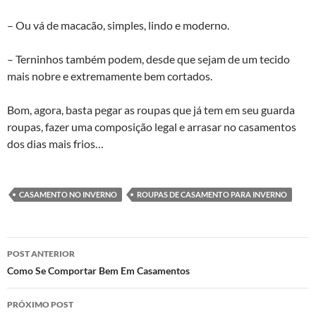
– Ou vá de macacão, simples, lindo e moderno.
– Terninhos também podem, desde que sejam de um tecido
mais nobre e extremamente bem cortados.
Bom, agora, basta pegar as roupas que já tem em seu guarda
roupas, fazer uma composição legal e arrasar no casamentos
dos dias mais frios…
CASAMENTO NO INVERNO
ROUPAS DE CASAMENTO PARA INVERNO
Navegação
POST ANTERIOR
de
Como Se Comportar Bem Em Casamentos
posts
PRÓXIMO POST