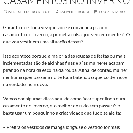
CASAMENTOS NO INVERNO
23 DE SETEMBRO DE 2012
TATIANE ZIBORDI
1 COMENTÁRIO
Garanto que, toda vez que você é convidada pra um
casamento no inverno, a primeira coisa que vem em mente é: O
que vou vestir em uma situação dessas?
Isso acontece porque, a maioria das roupas de festas ou mais
inclementadas são de alcinhas finas e aí as mulheres acabam
pirando na hora da escolha da roupa. Afinal de contas, mulher
nenhuma quer passar a noite toda batendo o queixo de frio, e
na verdade, nem deve.
Vamos dar algumas dicas aqui de como ficar super linda num
casamento no inverno, e, o melhor de tudo sem passar frio,
basta usar um pouquinho a criatividade que tudo se ajeita:
– Prefira os vestidos de manga longa, se o vestido for mais