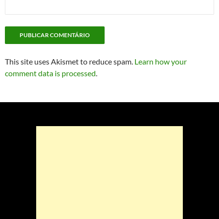
This site uses Akismet to reduce spam.
Learn how your
comment data is processed
.