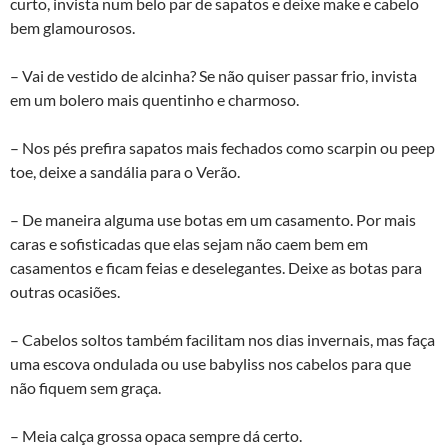
curto, invista num belo par de sapatos e deixe make e cabelo
bem glamourosos.
– Vai de vestido de alcinha? Se não quiser passar frio, invista
em um bolero mais quentinho e charmoso.
– Nos pés prefira sapatos mais fechados como scarpin ou peep
toe, deixe a sandália para o Verão.
– De maneira alguma use botas em um casamento. Por mais
caras e sofisticadas que elas sejam não caem bem em
casamentos e ficam feias e deselegantes. Deixe as botas para
outras ocasiões.
– Cabelos soltos também facilitam nos dias invernais, mas faça
uma escova ondulada ou use babyliss nos cabelos para que
não fiquem sem graça.
– Meia calça grossa opaca sempre dá certo.