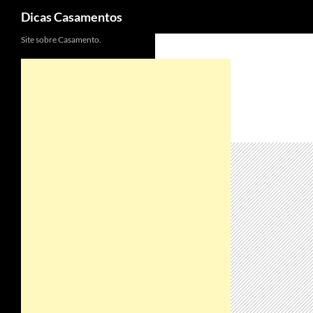
Pesquisar
Dicas Casamentos
Site sobre Casamento.