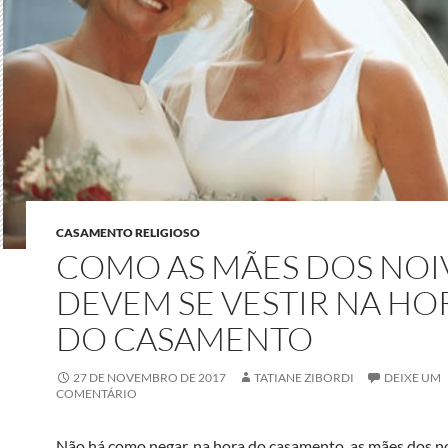
CASAMENTO RELIGIOSO
COMO AS MÃES DOS NOI
DEVEM SE VESTIR NA HO
DO CASAMENTO
27 DE NOVEMBRO DE 2017
TATIANE ZIBORDI
DEIXE UM
COMENTÁRIO
Não há como negar, na hora do casamento, as mães dos n