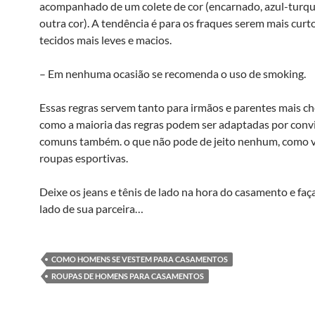
acompanhado de um colete de cor (encarnado, azul-turq
outra cor). A tendência é para os fraques serem mais curt
tecidos mais leves e macios.
– Em nenhuma ocasião se recomenda o uso de smoking.
Essas regras servem tanto para irmãos e parentes mais c
como a maioria das regras podem ser adaptadas por con
comuns também. o que não pode de jeito nenhum, como vi
roupas esportivas.
Deixe os jeans e tênis de lado na hora do casamento e faç
lado de sua parceira…
COMO HOMENS SE VESTEM PARA CASAMENTOS
ROUPAS DE HOMENS PARA CASAMENTOS