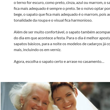
o terno for escuro, como preto, cinza, azul ou marrom, o 
fica mais adequado é sempre o preto. Se o noivo optar po
bege, o sapato que fica mais adequado é o marrom, pois
tonalidade da roupa e o visual fica harmonioso.
Além de ser muito confortável, o sapato também acompa
do dia em que acontece a festa. Para o dia é melhor apost
sapatos básicos, para a noite os modelos de cadarços já
mais, incluindo os em verniz.
Agora, escolha o sapato certo e arrase no casamento…