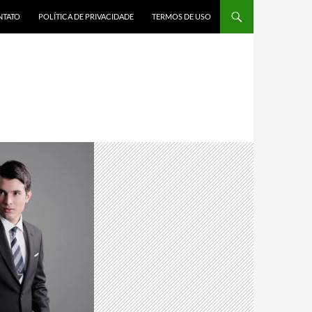
AR PARA O CONTEÚDO
NTATO
POLÍTICA DE PRIVACIDADE
TERMOS DE USO