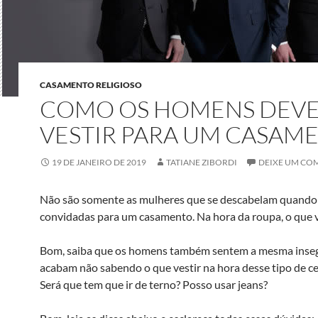
CASAMENTO RELIGIOSO
COMO OS HOMENS DEVE
VESTIR PARA UM CASAM
19 DE JANEIRO DE 2019
TATIANE ZIBORDI
DEIXE UM CO
Não são somente as mulheres que se descabelam quando
convidadas para um casamento. Na hora da roupa, o que v
Bom, saiba que os homens também sentem a mesma inseg
acabam não sabendo o que vestir na hora desse tipo de c
Será que tem que ir de terno? Posso usar jeans?