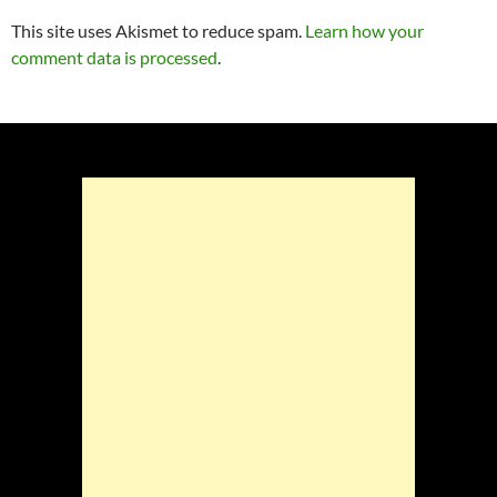
This site uses Akismet to reduce spam.
Learn how your
comment data is processed
.