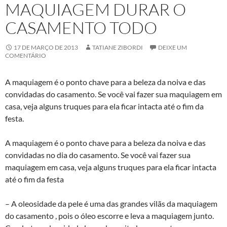
MAQUIAGEM DURAR O
CASAMENTO TODO
17 DE MARÇO DE 2013
TATIANE ZIBORDI
DEIXE UM
COMENTÁRIO
A maquiagem é o ponto chave para a beleza da noiva e das
convidadas do casamento. Se você vai fazer sua maquiagem em
casa, veja alguns truques para ela ficar intacta até o fim da
festa.
A maquiagem é o ponto chave para a beleza da noiva e das
convidadas no dia do casamento. Se você vai fazer sua
maquiagem em casa, veja alguns truques para ela ficar intacta
até o fim da festa
– A oleosidade da pele é uma das grandes vilãs da maquiagem
do casamento , pois o óleo escorre e leva a maquiagem junto.