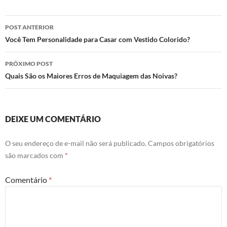
Navegação
POST ANTERIOR
de
Você Tem Personalidade para Casar com Vestido Colorido?
posts
PRÓXIMO POST
Quais São os Maiores Erros de Maquiagem das Noivas?
DEIXE UM COMENTÁRIO
O seu endereço de e-mail não será publicado.
Campos obrigatórios
são marcados com
*
Comentário
*