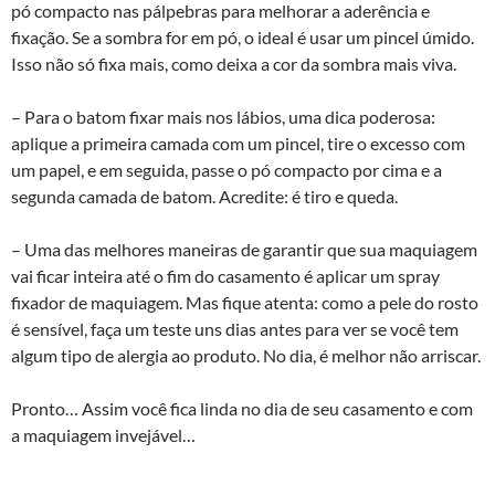
pó compacto nas pálpebras para melhorar a aderência e
fixação. Se a sombra for em pó, o ideal é usar um pincel úmido.
Isso não só fixa mais, como deixa a cor da sombra mais viva.
– Para o batom fixar mais nos lábios, uma dica poderosa:
aplique a primeira camada com um pincel, tire o excesso com
um papel, e em seguida, passe o pó compacto por cima e a
segunda camada de batom. Acredite: é tiro e queda.
– Uma das melhores maneiras de garantir que sua maquiagem
vai ficar inteira até o fim do casamento é aplicar um spray
fixador de maquiagem. Mas fique atenta: como a pele do rosto
é sensível, faça um teste uns dias antes para ver se você tem
algum tipo de alergia ao produto. No dia, é melhor não arriscar.
Pronto… Assim você fica linda no dia de seu casamento e com
a maquiagem invejável…