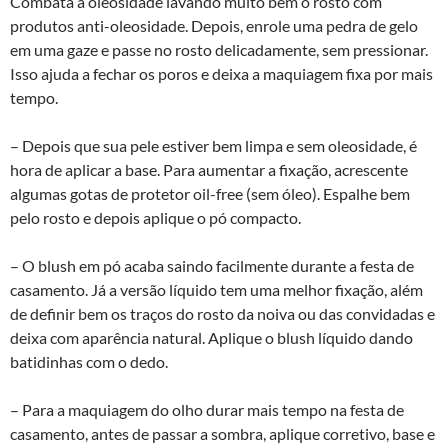
Combata a oleosidade lavando muito bem o rosto com
produtos anti-oleosidade. Depois, enrole uma pedra de gelo
em uma gaze e passe no rosto delicadamente, sem pressionar.
Isso ajuda a fechar os poros e deixa a maquiagem fixa por mais
tempo.
– Depois que sua pele estiver bem limpa e sem oleosidade, é
hora de aplicar a base. Para aumentar a fixação, acrescente
algumas gotas de protetor oil-free (sem óleo). Espalhe bem
pelo rosto e depois aplique o pó compacto.
– O blush em pó acaba saindo facilmente durante a festa de
casamento. Já a versão líquido tem uma melhor fixação, além
de definir bem os traços do rosto da noiva ou das convidadas e
deixa com aparência natural. Aplique o blush líquido dando
batidinhas com o dedo.
– Para a maquiagem do olho durar mais tempo na festa de
casamento, antes de passar a sombra, aplique corretivo, base e