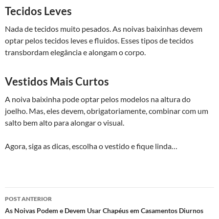
Tecidos Leves
Nada de tecidos muito pesados. As noivas baixinhas devem
optar pelos tecidos leves e fluidos. Esses tipos de tecidos
transbordam elegância e alongam o corpo.
Vestidos Mais Curtos
A noiva baixinha pode optar pelos modelos na altura do
joelho. Mas, eles devem, obrigatoriamente, combinar com um
salto bem alto para alongar o visual.
Agora, siga as dicas, escolha o vestido e fique linda…
Navegação
POST ANTERIOR
de
As Noivas Podem e Devem Usar Chapéus em Casamentos Diurnos