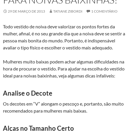
29 DE MARÇO DE 2013
TATIANE ZIBORDI
1 COMENTÁRIO
Todo vestido de noiva deve valorizar os pontos fortes da
mulher, afinal, é no seu grande dia que a noiva deve se sentir a
pessoa mais bonita do mundo. Portanto, é indispensável
avaliar o tipo físico e escolher o vestido mais adequado.
Mulheres muito baixas podem achar algumas dificuldades na
hora de procurar o vestido. Para ajudar na escolha do vestido
ideal para noivas baixinhas, veja algumas dicas infalíveis:
Analise o Decote
Os decotes em “V” alongam o pescoço e, portanto, são muito
recomendados para mulheres mais baixas.
Alças no Tamanho Certo