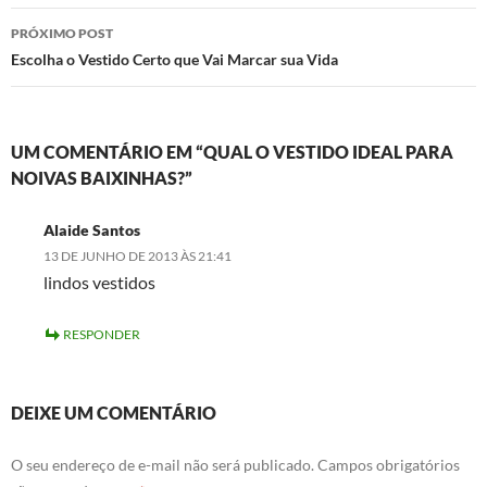
posts
PRÓXIMO POST
Escolha o Vestido Certo que Vai Marcar sua Vida
UM COMENTÁRIO EM “QUAL O VESTIDO IDEAL PARA
NOIVAS BAIXINHAS?”
Alaide Santos
13 DE JUNHO DE 2013 ÀS 21:41
lindos vestidos
RESPONDER
DEIXE UM COMENTÁRIO
O seu endereço de e-mail não será publicado.
Campos obrigatórios