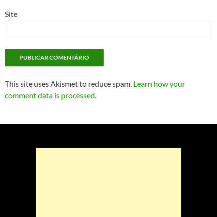
Site
This site uses Akismet to reduce spam.
Learn how your
comment data is processed
.