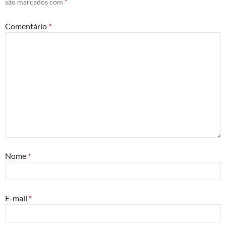
são marcados com
*
Comentário
*
Nome
*
E-mail
*