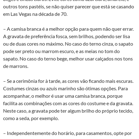
outros tons pastéis, se não quiser parecer que está se casando
em Las Vegas na década de 70.
– A camisa branca é a melhor opção para quem não quer errar.
A gravata de preferência fosca, sem brilhos, podendo ser lisa
ou de duas cores no máximo. No caso do terno cinza, o sapato
pode ser preto ou marrom escuro, e as meias no tom do
sapato. No caso do terno bege, melhor usar calçados nos tons
de marrons.
– Se a cerimônia for à tarde, as cores vão ficando mais escuras.
Costumes cinzas ou azuis marinho são ótimas opções. Para
acompanhar, o melhor é usar uma camisa branca, porque
facilita as combinações com as cores do costume e da gravata.
Neste caso, a gravata pode ter algum brilho do próprio tecido,
como a seda, por exemplo.
– Independentemente do horário, para casamentos, opte por