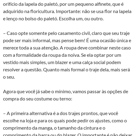
orifício da lapela do paletó, por um pequeno alfinete, que é
adquirido na floricultura. Importante: não se usa flor na lapela
e lenço no bolso do paletó. Escolha um, ou outro.
– Caso opte somente pelo casamento civil, claro que seu traje
pode ser mais informal, mas pense bem! É uma ocasião única e
merece toda a sua atenção. A roupa deve combinar neste caso
com a formalidade da roupa da noiva. Se ela optar por um
vestido mais simples, um blazer e uma calça social podem
resolver a questão. Quanto mais formal o traje dela, mais será
o seu.
Agora que você já sabe o mínimo, vamos passar às opções de
compra do seu costume ou terno:
– A primeira alternativa é a dos trajes prontos, que você
escolhe na loja e para os quais pode pedir os ajustes, como o
comprimento da manga, o tamanho da cintura e o
comprimento da barra ou do blazer. O importante é não deixar