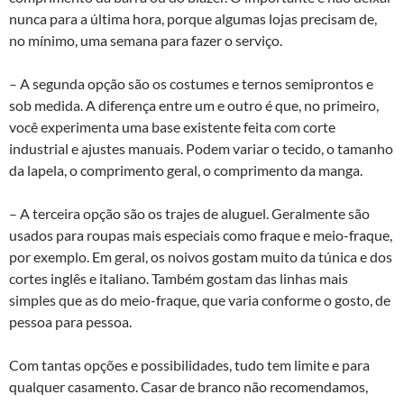
nunca para a última hora, porque algumas lojas precisam de,
no mínimo, uma semana para fazer o serviço.
– A segunda opção são os costumes e ternos semiprontos e
sob medida. A diferença entre um e outro é que, no primeiro,
você experimenta uma base existente feita com corte
industrial e ajustes manuais. Podem variar o tecido, o tamanho
da lapela, o comprimento geral, o comprimento da manga.
– A terceira opção são os trajes de aluguel. Geralmente são
usados para roupas mais especiais como fraque e meio-fraque,
por exemplo. Em geral, os noivos gostam muito da túnica e dos
cortes inglês e italiano. Também gostam das linhas mais
simples que as do meio-fraque, que varia conforme o gosto, de
pessoa para pessoa.
Com tantas opções e possibilidades, tudo tem limite e para
qualquer casamento. Casar de branco não recomendamos,