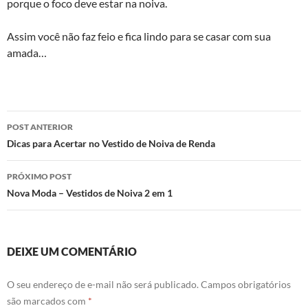
porque o foco deve estar na noiva.
Assim você não faz feio e fica lindo para se casar com sua
amada…
Navegação
POST ANTERIOR
de
Dicas para Acertar no Vestido de Noiva de Renda
posts
PRÓXIMO POST
Nova Moda – Vestidos de Noiva 2 em 1
DEIXE UM COMENTÁRIO
O seu endereço de e-mail não será publicado.
Campos obrigatórios
são marcados com
*