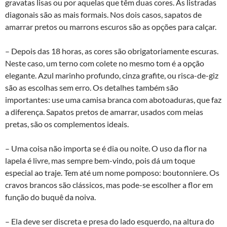
gravatas lisas ou por aquelas que têm duas cores. As listradas
diagonais são as mais formais. Nos dois casos, sapatos de
amarrar pretos ou marrons escuros são as opções para calçar.
– Depois das 18 horas, as cores são obrigatoriamente escuras.
Neste caso, um terno com colete no mesmo tom é a opção
elegante. Azul marinho profundo, cinza grafite, ou risca-de-giz
são as escolhas sem erro. Os detalhes também são
importantes: use uma camisa branca com abotoaduras, que faz
a diferença. Sapatos pretos de amarrar, usados com meias
pretas, são os complementos ideais.
– Uma coisa não importa se é dia ou noite. O uso da flor na
lapela é livre, mas sempre bem-vindo, pois dá um toque
especial ao traje. Tem até um nome pomposo: boutonniere. Os
cravos brancos são clássicos, mas pode-se escolher a flor em
função do buquê da noiva.
– Ela deve ser discreta e presa do lado esquerdo, na altura do