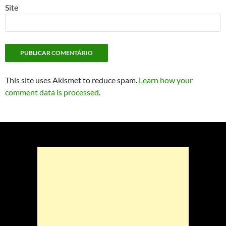
Site
This site uses Akismet to reduce spam.
Learn how your
comment data is processed
.